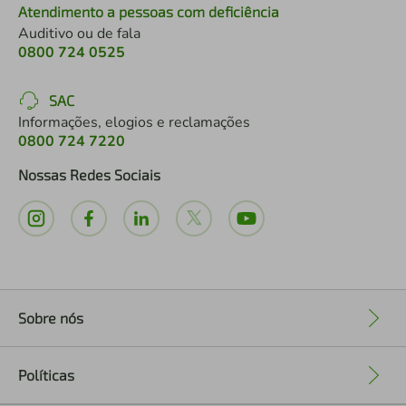
Atendimento a pessoas com deficiência
Auditivo ou de fala
0800 724 0525
SAC
Informações, elogios e reclamações
0800 724 7220
Nossas Redes Sociais
Sobre nós
+
Políticas
+