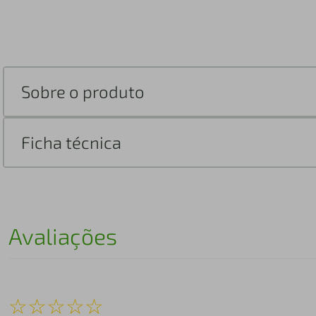
Sobre o produto
Ficha técnica
Avaliações
☆
☆
☆
☆
☆