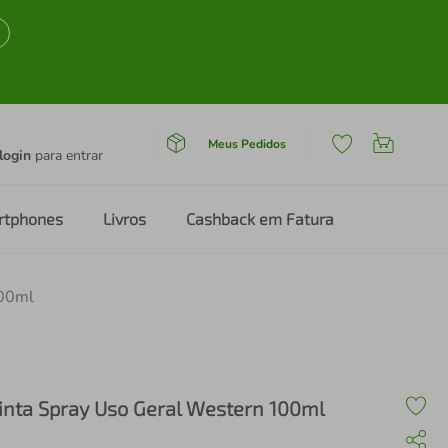
Meus Pedidos
login
para entrar
rtphones
Livros
Cashback em Fatura
100ml
inta Spray Uso Geral Western 100ml