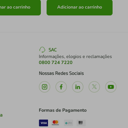
nar ao carrinho
Adicionar ao carrinho
SAC
Informações, elogios e reclamações
0800 724 7220
Nossas Redes Sociais
Formas de Pagamento
ia