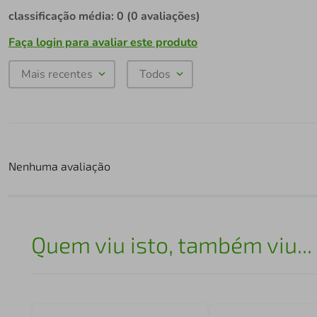
classificação média: 0
(0 avaliações)
Faça login para avaliar este produto
Mais recentes
Todos
Nenhuma avaliação
Quem viu isto, também viu...