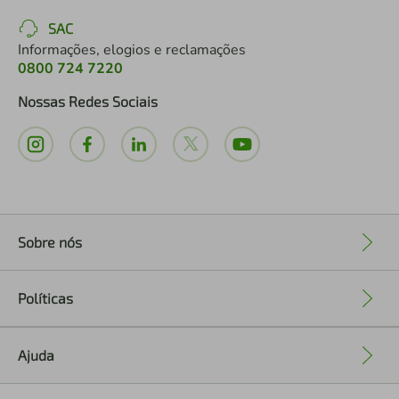
SAC
Informações, elogios e reclamações
0800 724 7220
Nossas Redes Sociais
Sobre nós
+
Políticas
+
Ajuda
+