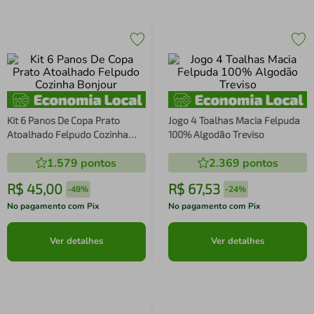
Kit 6 Panos De Copa Prato
Jogo 4 Toalhas Macia Felpuda
Atoalhado Felpudo Cozinha
100% Algodão Treviso
Bonjour
1.579
pontos
2.369
pontos
R$
45
,
00
R$
67
,
53
-
48%
-
24%
No pagamento com Pix
No pagamento com Pix
Ver detalhes
Ver detalhes