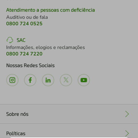
Atendimento a pessoas com deficiência
Auditivo ou de fala
0800 724 0525
SAC
Informações, elogios e reclamações
0800 724 7220
Nossas Redes Sociais
Sobre nós
+
Políticas
+