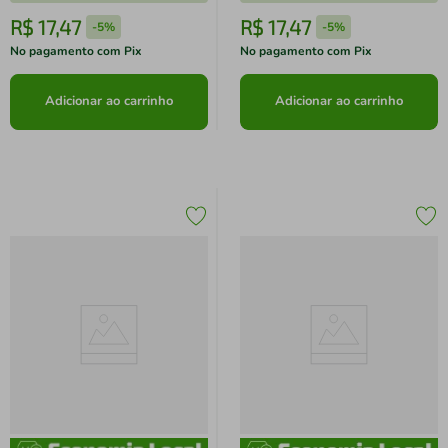
R$
17
,
47
R$
17
,
47
-
5%
-
5%
No pagamento com Pix
No pagamento com Pix
Adicionar ao carrinho
Adicionar ao carrinho