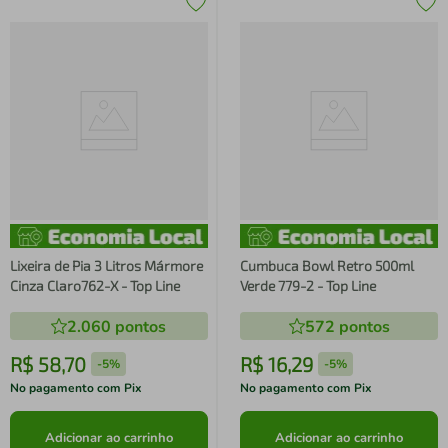
Lixeira de Pia 3 Litros Mármore
Cumbuca Bowl Retro 500ml
Cinza Claro762-X - Top Line
Verde 779-2 - Top Line
2.060
pontos
572
pontos
R$
58
,
70
R$
16
,
29
-
5%
-
5%
No pagamento com Pix
No pagamento com Pix
Adicionar ao carrinho
Adicionar ao carrinho