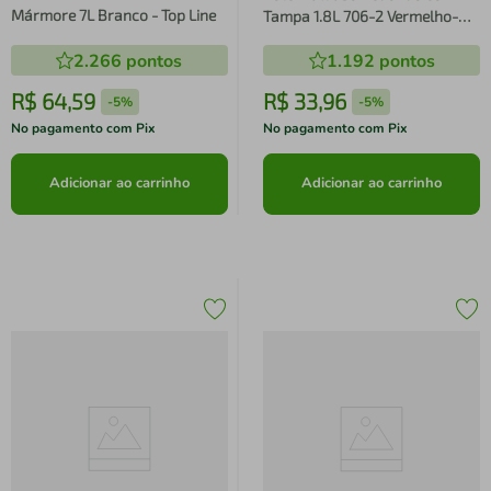
Mármore 7L Branco - Top Line
Tampa 1.8L 706-2 Vermelho-
Top Line
2.266
pontos
1.192
pontos
R$
64
,
59
R$
33
,
96
-
5%
-
5%
No pagamento com Pix
No pagamento com Pix
Adicionar ao carrinho
Adicionar ao carrinho