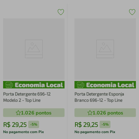
Porta Detergente 696-12
Porta Detergente Esponja
Modelo 2 - Top Line
Branco 696-12 - Top Line
1.026
pontos
1.026
pontos
R$
29
,
25
R$
29
,
25
-
5%
-
5%
No pagamento com Pix
No pagamento com Pix