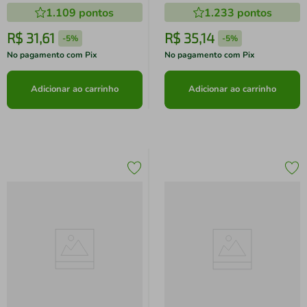
1.109
pontos
1.233
pontos
R$
31
,
61
R$
35
,
14
-
5%
-
5%
No pagamento com Pix
No pagamento com Pix
Adicionar ao carrinho
Adicionar ao carrinho