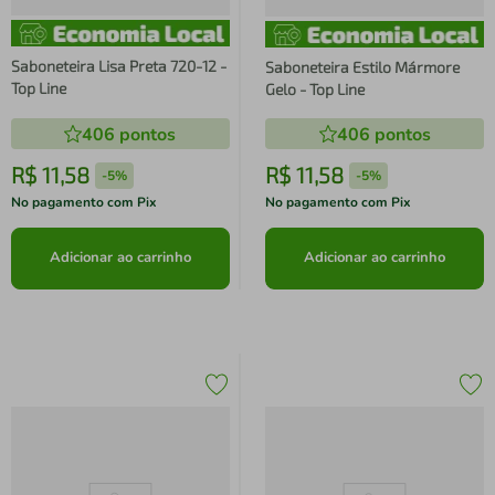
Saboneteira Lisa Preta 720-12 -
Saboneteira Estilo Mármore
Top Line
Gelo - Top Line
406
pontos
406
pontos
R$
11
,
58
R$
11
,
58
-
5%
-
5%
No pagamento com Pix
No pagamento com Pix
Adicionar ao carrinho
Adicionar ao carrinho