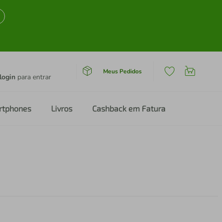
Meus Pedidos
login
para entrar
rtphones
Livros
Cashback em Fatura