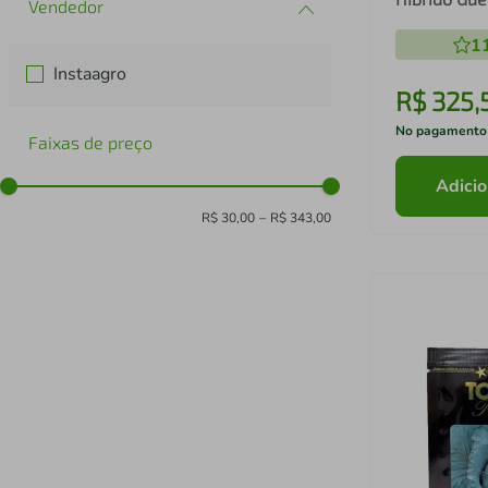
Premium - 
1
Instaagro
R$
325
,
No pagamento
Faixas de preço
Adicio
R$ 30,00
–
R$ 343,00