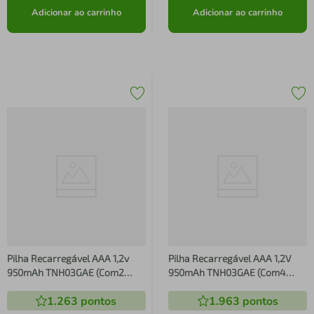
Adicionar ao carrinho
Adicionar ao carrinho
Pilha Recarregável AAA 1,2v
Pilha Recarregável AAA 1,2V
950mAh TNH03GAE (Com2
950mAh TNH03GAE (Com4
Pilhas) Toshiba
Pilhas) Toshiba
1.263
pontos
1.963
pontos