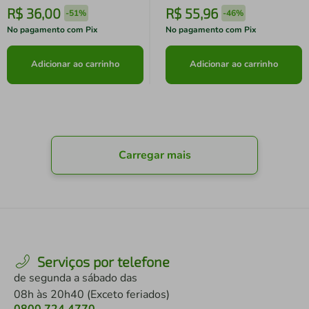
R$
36
,
00
R$
55
,
96
-
51%
-
46%
No pagamento com Pix
No pagamento com Pix
Adicionar ao carrinho
Adicionar ao carrinho
Carregar mais
Serviços por telefone
de segunda a sábado das
08h às 20h40 (Exceto feriados)