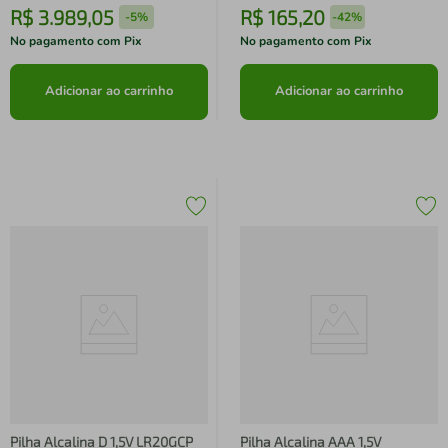
R$
3
.
989
,
05
R$
165
,
20
-
5%
-
42%
No pagamento com Pix
No pagamento com Pix
Adicionar ao carrinho
Adicionar ao carrinho
Pilha Alcalina D 1,5V LR20GCP
Pilha Alcalina AAA 1,5V