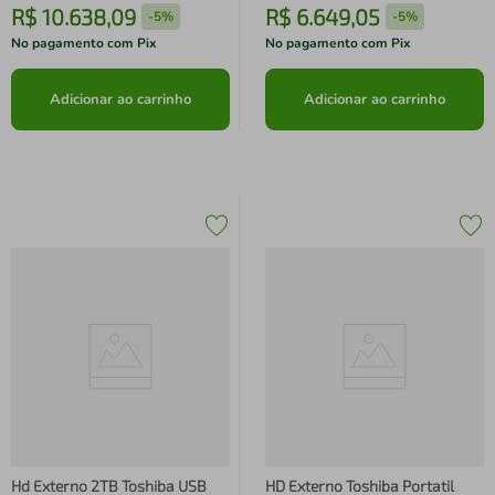
R$
10
.
638
,
09
R$
6
.
649
,
05
-
5%
-
5%
No pagamento com Pix
No pagamento com Pix
Adicionar ao carrinho
Adicionar ao carrinho
Hd Externo 2TB Toshiba USB
HD Externo Toshiba Portatil