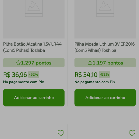
Pilha Botão Alcalina 1,5V LR44
Pilha Moeda Lithium 3V CR2016
(Com5 Pilhas) Toshiba
(Com5 Pilhas) Toshiba
1.297
pontos
1.197
pontos
R$
36
,
96
R$
34
,
10
-
52%
-
52%
No pagamento com Pix
No pagamento com Pix
Adicionar ao carrinho
Adicionar ao carrinho