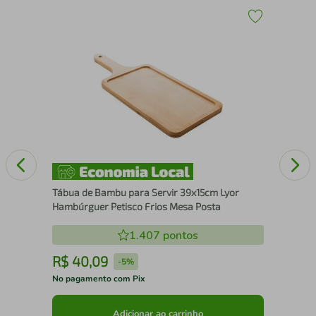
Kit
Loc
Mi
Tábua de Bambu para Servir 39x15cm Lyor
Hambúrguer Petisco Frios Mesa Posta
1.407
pontos
R$
40
,
09
R
-
5%
No pagamento com Pix
No 
Adicionar ao carrinho