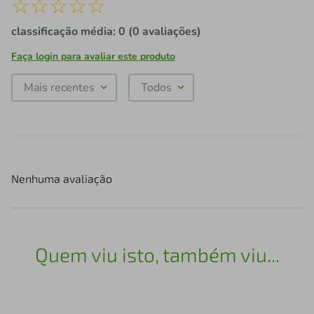
☆
☆
☆
☆
☆
classificação média: 0
(0 avaliações)
Faça login para avaliar este produto
Mais recentes
Todos
Nenhuma avaliação
Quem viu isto, também viu...