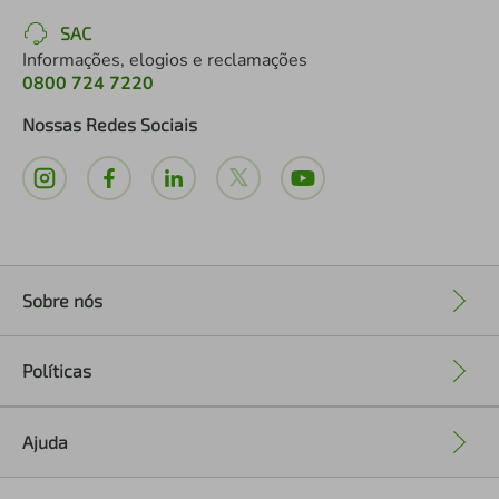
SAC
Informações, elogios e reclamações
0800 724 7220
Nossas Redes Sociais
Sobre nós
+
Políticas
+
Ajuda
+