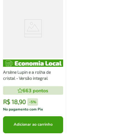
Arsène Lupin e a rolha de
cristal - Versão integral
663
pontos
R$
18
,
90
-
5%
No pagamento com Pix
Adicionar ao carrinho