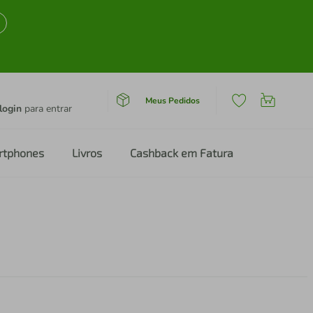
Meus Pedidos
login
para entrar
rtphones
Livros
Cashback em Fatura