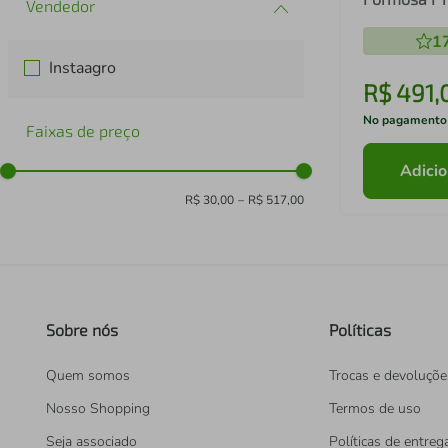
1
Instaagro
R$
491
,
No pagamento
Faixas de preço
Adicio
R$ 30,00
–
R$ 517,00
Sobre nós
Políticas
Quem somos
Trocas e devoluçõe
Nosso Shopping
Termos de uso
Seja associado
Políticas de entreg