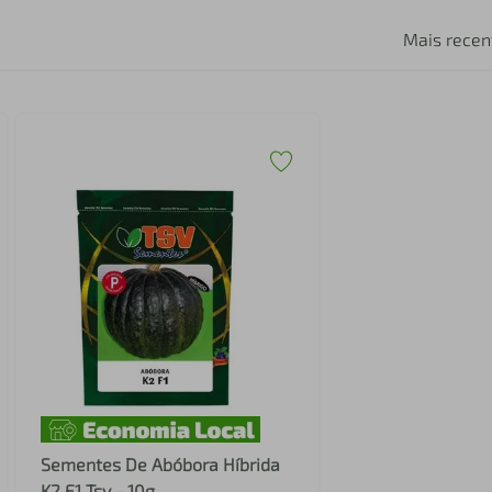
Mais recen
Sementes De Abóbora Híbrida
K2 F1 Tsv - 10g