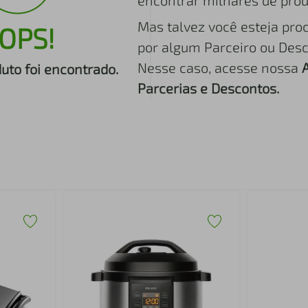
encontrar milhares de prod
Mas talvez você esteja pro
OPS!
por algum Parceiro ou Desc
Nesse caso, acesse nossa
to foi encontrado.
Parcerias e Descontos.