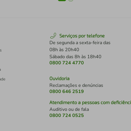
Serviços por telefone
De segunda a sexta-feira das
08h às 20h40
s
Sábado das 8h às 18h40
0800 724 4770
a
Ouvidoria
dade
Reclamações e denúncias
0800 646 2519
Atendimento a pessoas com deficiênc
Auditivo ou de fala
s
0800 724 0525