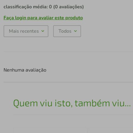
classificação média: 0
(0 avaliações)
Faça login para avaliar este produto
Mais recentes
Todos
Nenhuma avaliação
Quem viu isto, também viu...