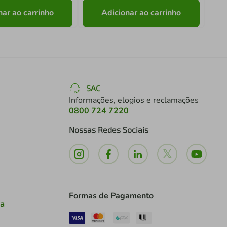
nar ao carrinho
Adicionar ao carrinho
SAC
Informações, elogios e reclamações
0800 724 7220
Nossas Redes Sociais
Formas de Pagamento
ia