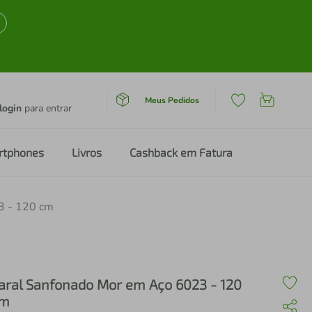
Meus Pedidos
login
para entrar
rtphones
Livros
Cashback em Fatura
3 - 120 cm
aral Sanfonado Mor em Aço 6023 - 120
cm