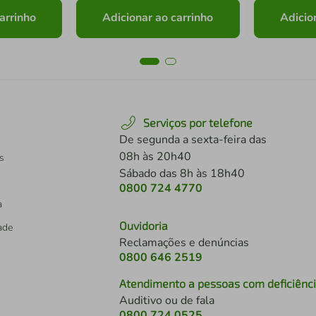
arrinho
Adicionar ao carrinho
Adicio
Serviços por telefone
De segunda a sexta-feira das
08h às 20h40
s
Sábado das 8h às 18h40
0800 724 4770
a
Ouvidoria
dade
Reclamações e denúncias
0800 646 2519
Atendimento a pessoas com deficiênc
Auditivo ou de fala
s
0800 724 0525