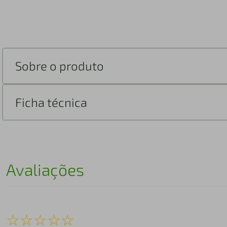
Sobre o produto
Ficha técnica
Avaliações
☆
☆
☆
☆
☆