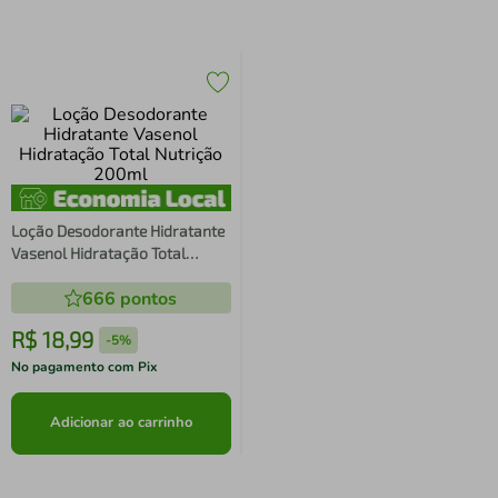
Loção Desodorante Hidratante
Vasenol Hidratação Total
Nutrição 200ml
666
pontos
R$
18
,
99
-
5%
No pagamento com Pix
Adicionar ao carrinho