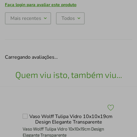
Faça login para avaliar este produto
Mais recentes
Todos
Carregando avaliações…
Quem viu isto, também viu...
Vaso Wolff Tulipa Vidro 10x10x19cm Design
Lat
Elegante Transparente