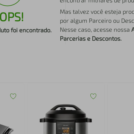
encontrar milhares de prod
Mas talvez você esteja pro
OPS!
por algum Parceiro ou Desc
Nesse caso, acesse nossa
to foi encontrado.
Parcerias e Descontos.