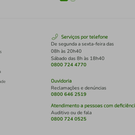
Serviços por telefone
De segunda a sexta-feira das
08h às 20h40
s
Sábado das 8h às 18h40
0800 724 4770
a
Ouvidoria
dade
Reclamações e denúncias
0800 646 2519
Atendimento a pessoas com deficiênc
Auditivo ou de fala
s
0800 724 0525