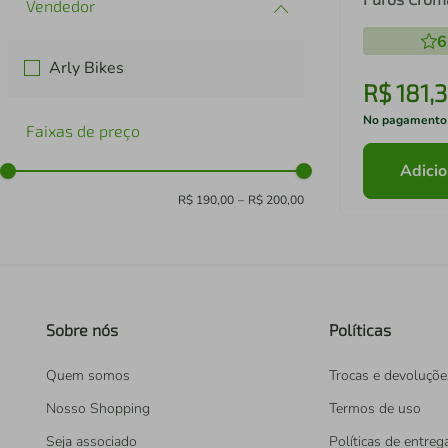
6
Arly Bikes
R$
181
,
3
No pagamento
Faixas de preço
Adicio
R$ 190,00
–
R$ 200,00
Sobre nós
Políticas
Quem somos
Trocas e devoluçõe
Nosso Shopping
Termos de uso
Seja associado
Políticas de entreg