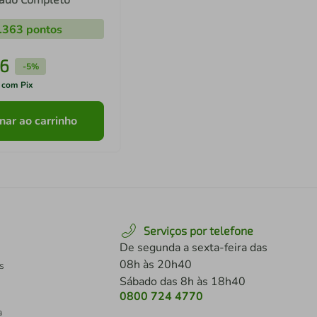
.363
pontos
6
-
5%
 com Pix
nar ao carrinho
Serviços por telefone
De segunda a sexta-feira das
08h às 20h40
s
Sábado das 8h às 18h40
0800 724 4770
a