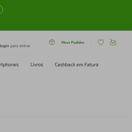
Meus Pedidos
login
para entrar
rtphones
Livros
Cashback em Fatura