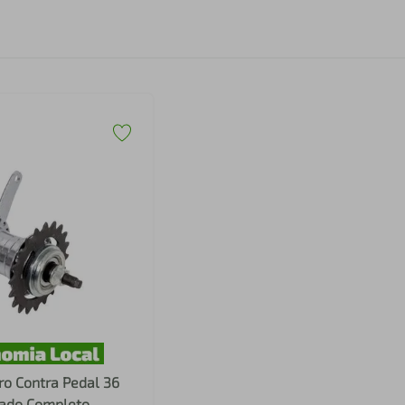
ro Contra Pedal 36
ado Completo