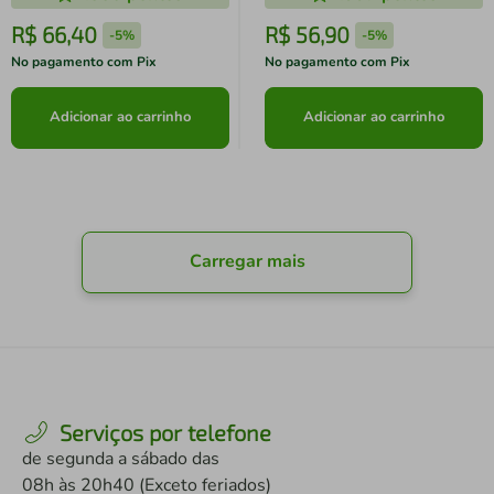
R$
66
,
40
R$
56
,
90
-
5%
-
5%
No pagamento com Pix
No pagamento com Pix
Adicionar ao carrinho
Adicionar ao carrinho
Carregar mais
Serviços por telefone
de segunda a sábado das
08h às 20h40 (Exceto feriados)