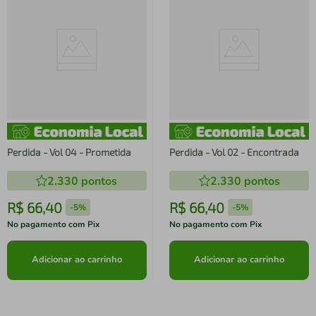
Perdida - Vol 04 - Prometida
Perdida - Vol 02 - Encontrada
2.330
pontos
2.330
pontos
R$
66
,
40
R$
66
,
40
-
5%
-
5%
No pagamento com Pix
No pagamento com Pix
Adicionar ao carrinho
Adicionar ao carrinho