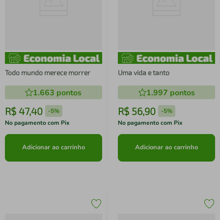
Todo mundo merece morrer
Uma vida e tanto
1.663
pontos
1.997
pontos
R$
47
,
40
R$
56
,
90
-
5%
-
5%
No pagamento com Pix
No pagamento com Pix
Adicionar ao carrinho
Adicionar ao carrinho