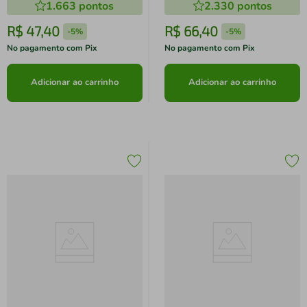
1.663
pontos
2.330
pontos
R$
47
,
40
R$
66
,
40
-
5%
-
5%
No pagamento com Pix
No pagamento com Pix
Adicionar ao carrinho
Adicionar ao carrinho