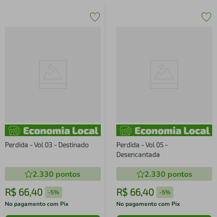
Perdida - Vol 03 - Destinado
Perdida - Vol 05 -
Desencantada
2.330
pontos
2.330
pontos
R$
66
,
40
R$
66
,
40
-
5%
-
5%
No pagamento com Pix
No pagamento com Pix