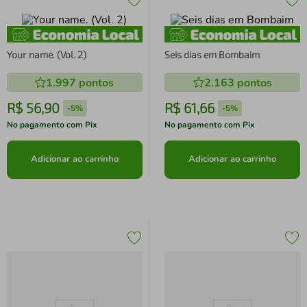
Your name. (Vol. 2)
Seis dias em Bombaim
1.997
pontos
2.163
pontos
R$
56
,
90
R$
61
,
66
-
5%
-
5%
No pagamento com Pix
No pagamento com Pix
Adicionar ao carrinho
Adicionar ao carrinho