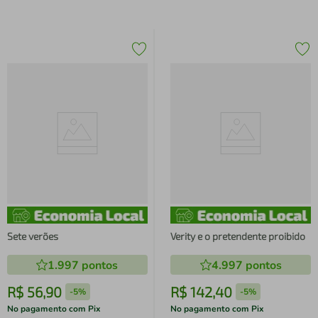
Sete verões
Verity e o pretendente proibido
1.997
pontos
4.997
pontos
R$
56
,
90
R$
142
,
40
-
5%
-
5%
No pagamento com Pix
No pagamento com Pix