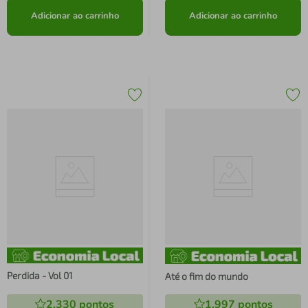
Adicionar ao carrinho
Adicionar ao carrinho
Perdida - Vol 01
Até o fim do mundo
2.330
pontos
1.997
pontos