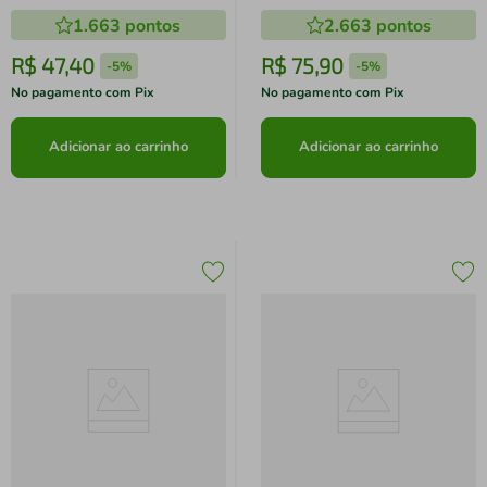
1.663
pontos
2.663
pontos
R$
47
,
40
R$
75
,
90
-
5%
-
5%
No pagamento com Pix
No pagamento com Pix
Adicionar ao carrinho
Adicionar ao carrinho