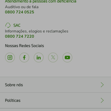
Atendimento a pessoas com deficiência
Auditivo ou de fala
0800 724 0525
SAC
Informações, elogios e reclamações
0800 724 7220
Nossas Redes Sociais
Sobre nós
+
Políticas
+