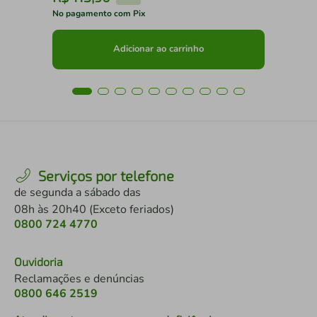
No pagamento com Pix
No 
Adicionar ao carrinho
Serviços por telefone
de segunda a sábado das
08h às 20h40 (Exceto feriados)
0800 724 4770
Ouvidoria
Reclamações e denúncias
0800 646 2519