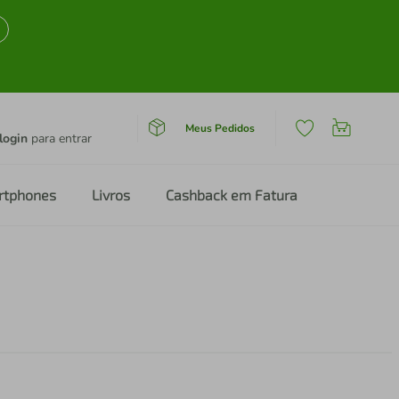
Meus Pedidos
login
para entrar
rtphones
Livros
Cashback em Fatura