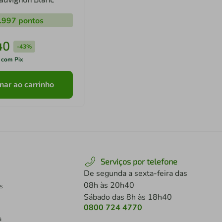
.997
pontos
40
-
43%
 com Pix
nar ao carrinho
Serviços por telefone
De segunda a sexta-feira das
08h às 20h40
s
Sábado das 8h às 18h40
0800 724 4770
a