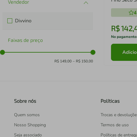
4
Divvino
R$
142
,
No pagamento
Faixas de preço
Adicio
R$ 149,00
–
R$ 150,00
Sobre nós
Políticas
Quem somos
Trocas e devoluçõe
Nosso Shopping
Termos de uso
Seja associado
Políticas de entreg