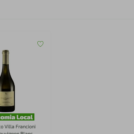
o Villa Francioni
Sauvignon Blanc