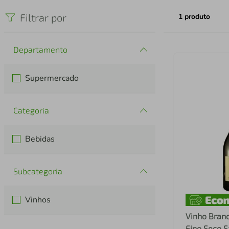
iphone
5
º
Filtrar por
1
produto
Departamento
Supermercado
Categoria
Bebidas
Subcategoria
Vinhos
Vinho Branc
Fino Seco 