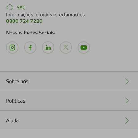
SAC
Informações, elogios e reclamações
0800 724 7220
Nossas Redes Sociais
Sobre nós
+
Políticas
+
Ajuda
+