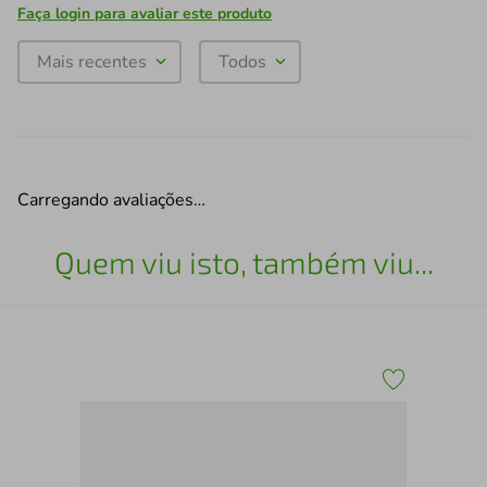
Faça login para avaliar este produto
Mais recentes
Todos
Carregando avaliações…
Quem viu isto, também viu...
Vin