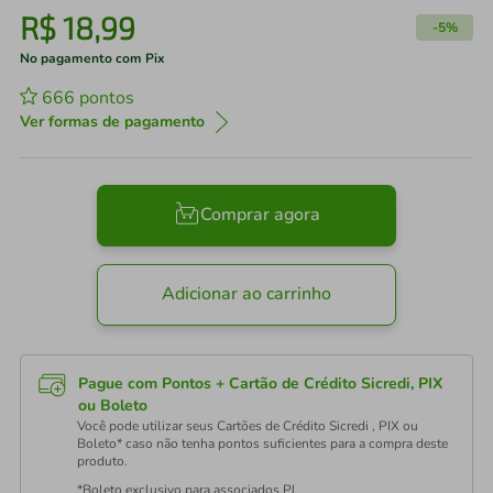
R$
18
,
99
-
5%
No pagamento com Pix
666
pontos
Ver formas de pagamento
Comprar agora
Adicionar ao carrinho
Pague com Pontos + Cartão de Crédito Sicredi, PIX
ou Boleto
Você pode utilizar seus Cartões de Crédito Sicredi , PIX ou
Boleto* caso não tenha pontos suficientes para a compra deste
produto.
*Boleto exclusivo para associados PJ