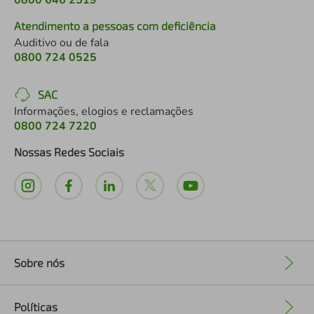
0800 646 2519
Atendimento a pessoas com deficiência
Auditivo ou de fala
0800 724 0525
SAC
Informações, elogios e reclamações
0800 724 7220
Nossas Redes Sociais
Sobre nós
+
Políticas
+