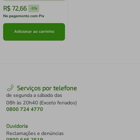
R$
72
,
66
-
5%
No pagamento com Pix
Adicionar ao carrinho
Serviços por telefone
de segunda a sábado das
08h às 20h40 (Exceto feriados)
0800 724 4770
Ouvidoria
Reclamações e denúncias