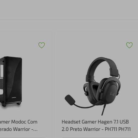
Gamer Modoc Com
Headset Gamer Hagen 7.1 USB
rado Warrior -
2.0 Preto Warrior - PH711 PH711
8