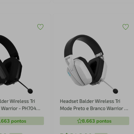
der Wireless Tri
Headset Balder Wireless Tri
 Warrior - PH704
Mode Preto e Branco Warrior -
PH703 PH703
.663
pontos
8.663
pontos