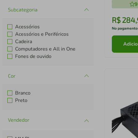
9
Subcategoria
R$
284
,
Acessórios
No pagamento
Acessórios e Periféricos
Cadeira
Adicio
Computadores e All in One
Fones de ouvido
Cor
Branco
Preto