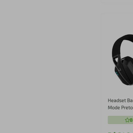
Headset Bal
Mode Preto
PH704
8