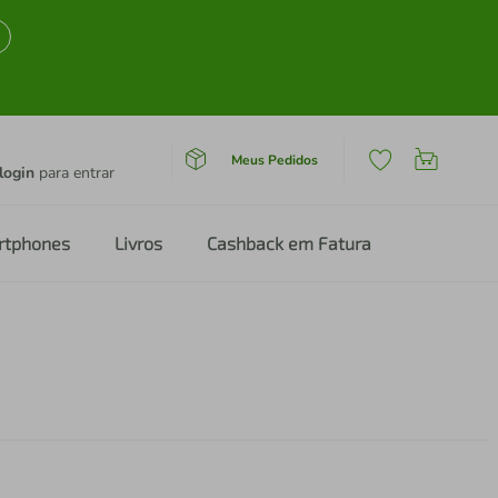
Meus Pedidos
login
para entrar
rtphones
Livros
Cashback em Fatura