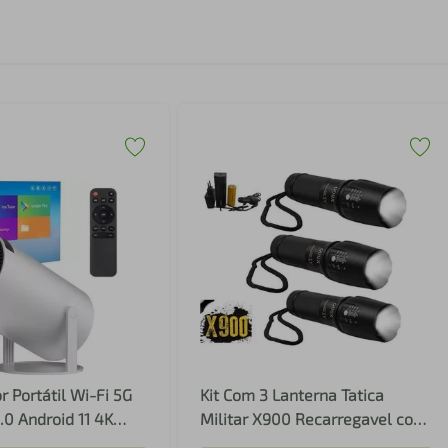
r Portátil Wi-Fi 5G
Kit Com 3 Lanterna Tatica
.0 Android 11 4K
Militar X900 Recarregavel com
D até 130 Polegadas
Zoom