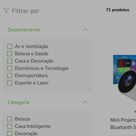
iphone
5
º
Filtrar por
71
produtos
Departamento
Ar e Ventilação
Beleza e Saúde
Casa e Decoração
Eletrônicos e Tecnologia
Eletroportáteis
Esporte e Lazer
Categoria
Beleza
Mini Projeto
Casa Inteligente
Bluetooth 5
Decoração
1080 Full H