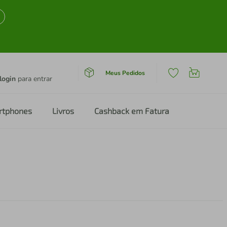
Meus Pedidos
login
para entrar
rtphones
Livros
Cashback em Fatura