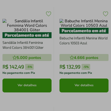
Babuche Infantil Menina World
Sandália Infantil Feminina
Colors 10503 Azul
Word Colors 384001 Gliter
5.000
pontos
4.666
pontos
R$
142
,
49
R$
132
,
99
-
5%
-
5%
No pagamento com Pix
No pagamento com Pix
Ver detalhes
Ver detalhes