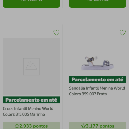
Sandália Infantil Menina World
Colors 359.007 Prata
Crocs Infantil Menino World
Colors 315.005 Marinho
2.933
pontos
3.177
pontos