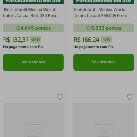
Tênis Infantil Menina World
Tênis Infantil Menina World
Colors Casual 344.030 Rose
Colors Casual 365.005 Preto
4.645
pontos
5.833
pontos
R$
132
,
37
R$
166
,
24
-
34%
-
5%
No pagamento com Pix
No pagamento com Pix
Ver detalhes
Ver detalhes