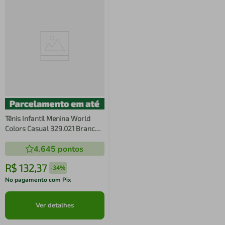
Tênis Infantil Menina World
Colors Casual 329.021 Branco
Ouro
4.645
pontos
R$
132
,
37
-
34%
No pagamento com Pix
Ver detalhes