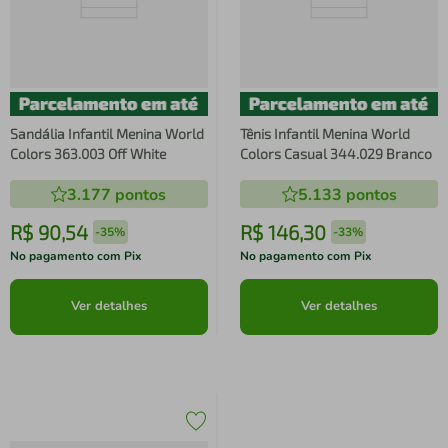
Sandália Infantil Menina World
Tênis Infantil Menina World
Colors 363.003 Off White
Colors Casual 344.029 Branco
3.177
pontos
5.133
pontos
R$
90
,
54
R$
146
,
30
-
35%
-
33%
No pagamento com Pix
No pagamento com Pix
Ver detalhes
Ver detalhes