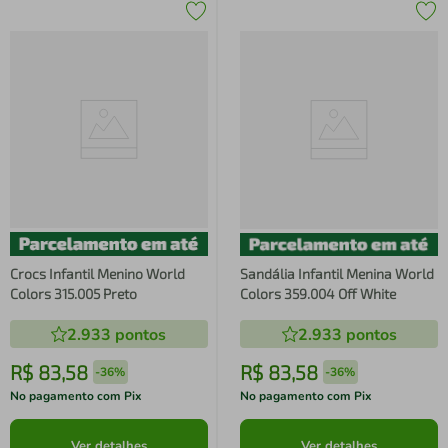
Crocs Infantil Menino World
Sandália Infantil Menina World
Colors 315.005 Preto
Colors 359.004 Off White
2.933
pontos
2.933
pontos
R$
83
,
58
R$
83
,
58
-
36%
-
36%
No pagamento com Pix
No pagamento com Pix
Ver detalhes
Ver detalhes