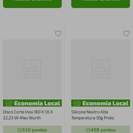
Disco Corte Inox 180 X 1,6 X
Silicone Neutro Alta
22,23 W-Max Wurth
Temperatura 50g Preto
310
pontos
458
pontos