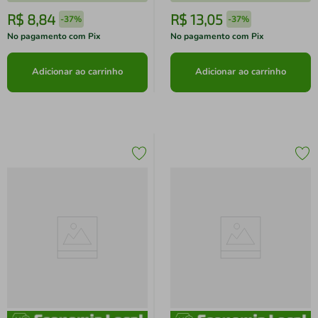
R$
8
,
84
R$
13
,
05
-
37%
-
37%
No pagamento com Pix
No pagamento com Pix
Adicionar ao carrinho
Adicionar ao carrinho