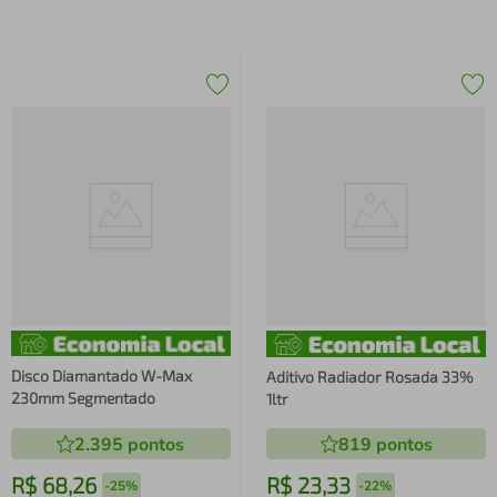
Disco Diamantado W-Max
Aditivo Radiador Rosada 33%
230mm Segmentado
1ltr
2.395
pontos
819
pontos
R$
68
,
26
R$
23
,
33
-
25%
-
22%