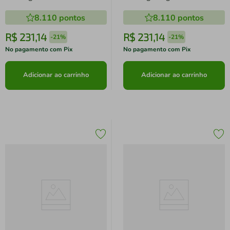
8.110
pontos
8.110
pontos
R$
231
,
14
R$
231
,
14
-
21%
-
21%
No pagamento com Pix
No pagamento com Pix
Adicionar ao carrinho
Adicionar ao carrinho