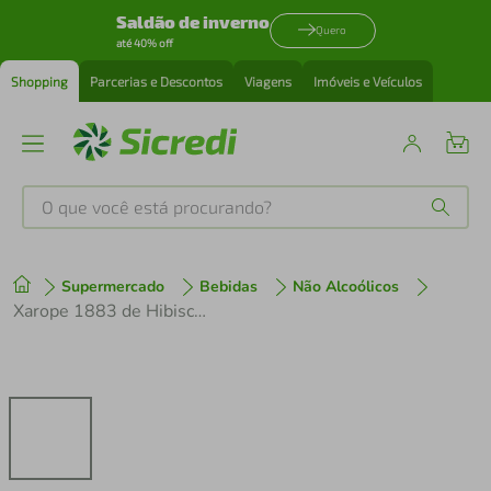
Saldão de inverno
Quero
até 40% off
Shopping
Parcerias e Descontos
Viagens
Imóveis e Veículos
O que você está procurando?
Produtos mais buscados
Supermercado
Bebidas
Não Alcoólicos
tenis
1
º
Xarope 1883 de Hibisco 1000ml
cafeteira
2
º
perfume
3
º