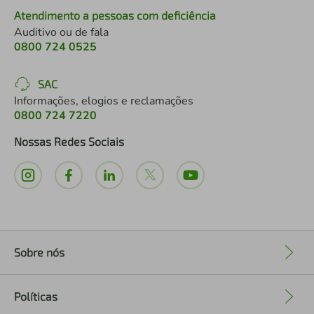
Atendimento a pessoas com deficiência
Auditivo ou de fala
0800 724 0525
SAC
Informações, elogios e reclamações
0800 724 7220
Nossas Redes Sociais
Sobre nós
+
Políticas
+