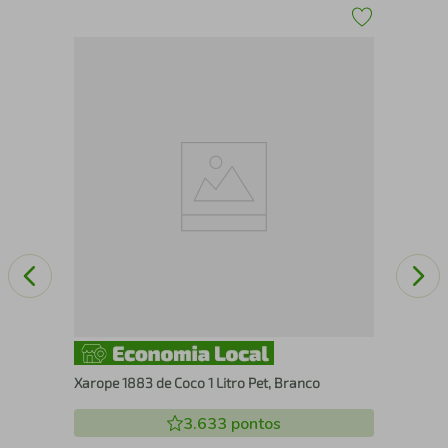
Xar
Xarope 1883 de Coco 1 Litro Pet, Branco
3.633
pontos