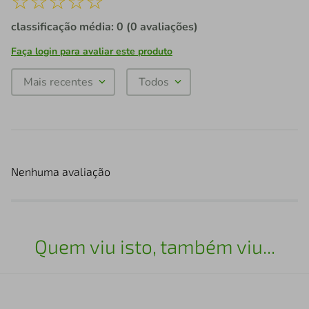
☆
☆
☆
☆
☆
classificação média: 0
(0 avaliações)
Faça login para avaliar este produto
Mais recentes
Todos
Nenhuma avaliação
Quem viu isto, também viu...