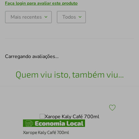
Faça login para avaliar este produto
Mais recentes
Todos
Carregando avaliações…
Quem viu isto, também viu...
Xarope Kaly Café 700ml
Xar