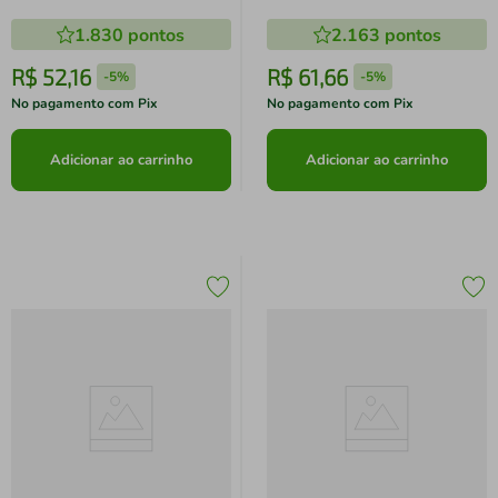
1.830
pontos
2.163
pontos
R$
52
,
16
R$
61
,
66
-
5%
-
5%
No pagamento com Pix
No pagamento com Pix
Adicionar ao carrinho
Adicionar ao carrinho