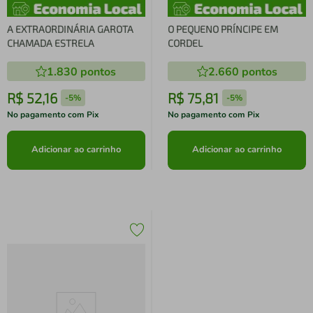
A EXTRAORDINÁRIA GAROTA
O PEQUENO PRÍNCIPE EM
CHAMADA ESTRELA
CORDEL
1.830
pontos
2.660
pontos
R$
52
,
16
R$
75
,
81
-
5%
-
5%
No pagamento com Pix
No pagamento com Pix
Adicionar ao carrinho
Adicionar ao carrinho