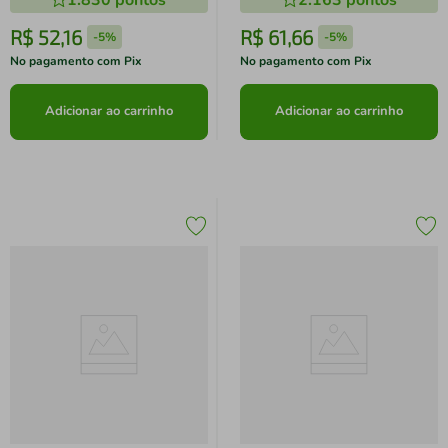
1.830
pontos
2.163
pontos
R$
52
,
16
R$
61
,
66
-
5%
-
5%
No pagamento com Pix
No pagamento com Pix
Adicionar ao carrinho
Adicionar ao carrinho