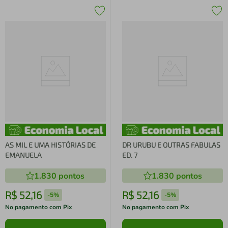
AS MIL E UMA HISTÓRIAS DE
DR URUBU E OUTRAS FABULAS
EMANUELA
ED. 7
1.830
pontos
1.830
pontos
R$
52
,
16
R$
52
,
16
-
5%
-
5%
No pagamento com Pix
No pagamento com Pix