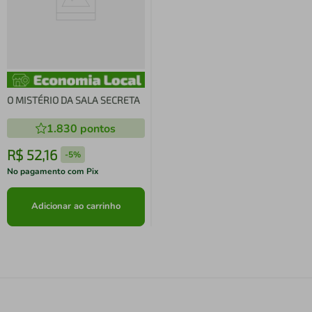
O MISTÉRIO DA SALA SECRETA
1.830
pontos
R$
52
,
16
-
5%
No pagamento com Pix
Adicionar ao carrinho