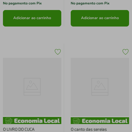
No pagamento com Pix
No pagamento com Pix
Adicionar ao carrinho
Adicionar ao carrinho
O LIVRO DO CUCA
O canto das sereias