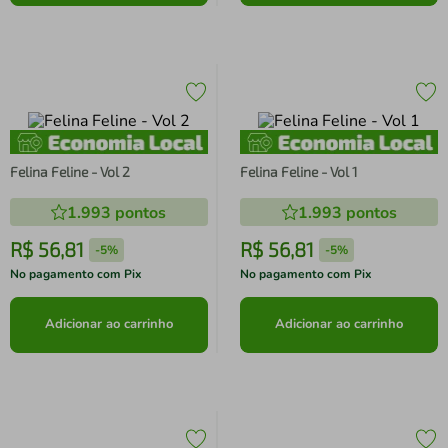
Felina Feline - Vol 2
Felina Feline - Vol 1
1.993
pontos
1.993
pontos
R$
56
,
81
R$
56
,
81
-
5%
-
5%
No pagamento com Pix
No pagamento com Pix
Adicionar ao carrinho
Adicionar ao carrinho