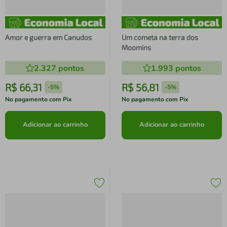
Amor e guerra em Canudos
Um cometa na terra dos
Moomins
2.327
pontos
1.993
pontos
R$
66
,
31
R$
56
,
81
-
5%
-
5%
No pagamento com Pix
No pagamento com Pix
Adicionar ao carrinho
Adicionar ao carrinho