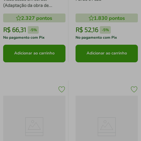
(Adaptação da obra de
Graciliano Ramos)
2.327
pontos
1.830
pontos
R$
66
,
31
R$
52
,
16
-
5%
-
5%
No pagamento com Pix
No pagamento com Pix
Adicionar ao carrinho
Adicionar ao carrinho