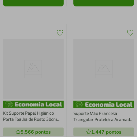
Kit Suporte Papel Higiênico
Suporte Mão Francesa
Porta Toalha de Rosto 30cm
Triangular Prateleira Aramado
Inox Lavabo Banheiro Jasmim
Estilo Industrial
5.566
pontos
1.447
pontos