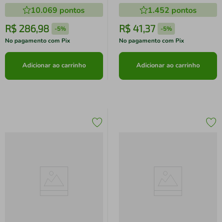
10.069
pontos
1.452
pontos
R$
286
,
98
R$
41
,
37
-
5%
-
5%
No pagamento com Pix
No pagamento com Pix
Adicionar ao carrinho
Adicionar ao carrinho