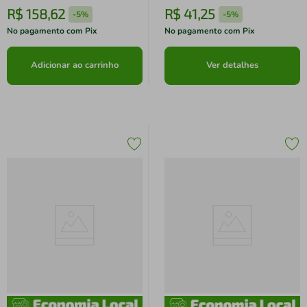
R$
158
,
62
R$
41
,
25
-
5%
-
5%
No pagamento com Pix
No pagamento com Pix
Adicionar ao carrinho
Ver detalhes