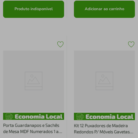
Produto indisponível
Adicionar ao carrinho
Porta Guardanapos e Sachês
Kit 12 Puxadores de Madeira
de Mesa MDF Numerados 1 ao
Redondos P/ Móveis Gavetas
25 Zanline Madeira
Armários Modelo Peão