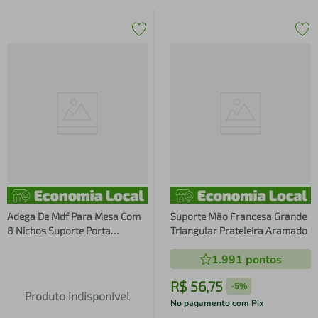
Adega De Mdf Para Mesa Com
Suporte Mão Francesa Grande
8 Nichos Suporte Porta
Triangular Prateleira Aramado
Garrafas De Vinho Sulartes
1.991
pontos
R$
56
,
75
-
5%
Produto indisponível
No pagamento com Pix