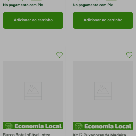
No pagamento com Pix
No pagamento com Pix
Adicionar ao carrinho
Adicionar ao carrinho
Barco Bote Inflável Intex
Kit 12 Puxadores de Madeira