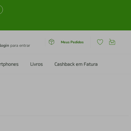
Meus Pedidos
login
para entrar
rtphones
Livros
Cashback em Fatura