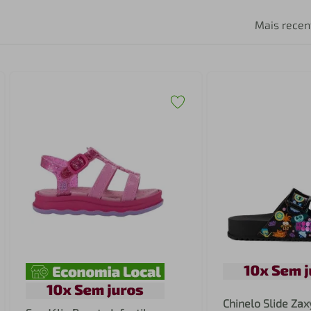
Mais recen
Chinelo Slide Zaxy