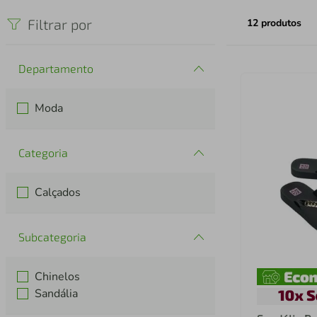
iphone
5
º
Filtrar por
12
produtos
Departamento
Moda
Categoria
Calçados
Subcategoria
Chinelos
Sandália