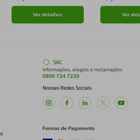
Ver detalhes
Ver det
SAC
Informações, elogios e reclamações
0800 724 7220
Nossas Redes Sociais
Formas de Pagamento
ia