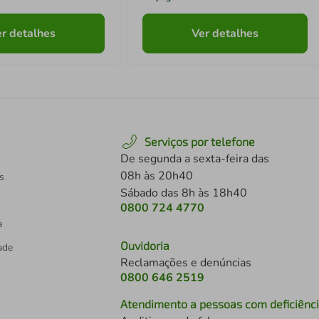
r detalhes
Ver detalhes
Serviços por telefone
De segunda a sexta-feira das
08h às 20h40
s
Sábado das 8h às 18h40
0800 724 4770
a
Ouvidoria
dade
Reclamações e denúncias
0800 646 2519
Atendimento a pessoas com deficiênc