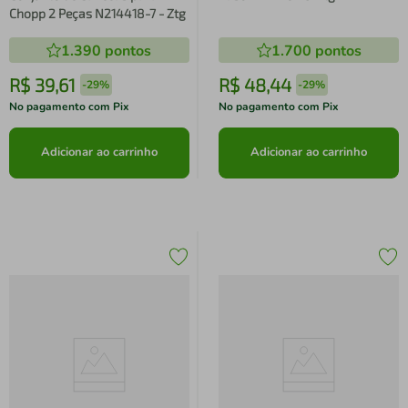
Chopp 2 Peças N214418-7 - Ztg
1.390
pontos
1.700
pontos
R$
39
,
61
R$
48
,
44
-
29%
-
29%
No pagamento com Pix
No pagamento com Pix
Adicionar ao carrinho
Adicionar ao carrinho