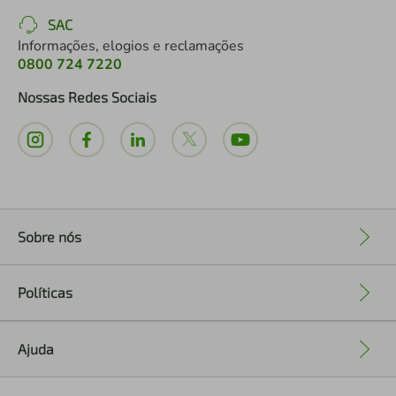
SAC
Informações, elogios e reclamações
0800 724 7220
Nossas Redes Sociais
Sobre nós
+
Políticas
+
Ajuda
+