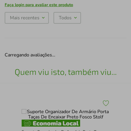
Faça login para avaliar este produto
Mais recentes
Todos
Carregando avaliações…
Quem viu isto, também viu...
Kit