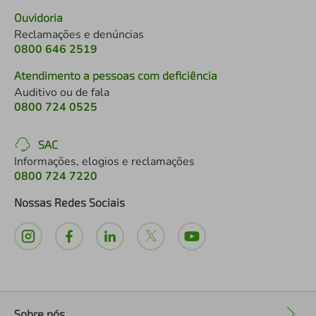
Ouvidoria
Reclamações e denúncias
0800 646 2519
Atendimento a pessoas com deficiência
Auditivo ou de fala
0800 724 0525
SAC
Informações, elogios e reclamações
0800 724 7220
Nossas Redes Sociais
Sobre nós
+