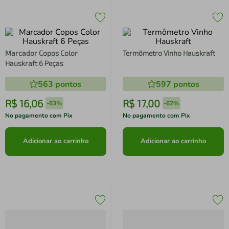
Marcador Copos Color
Termômetro Vinho Hauskraft
Hauskraft 6 Peças
563
pontos
597
pontos
R$
16
,
06
R$
17
,
00
-
63%
-
62%
No pagamento com Pix
No pagamento com Pix
Adicionar ao carrinho
Adicionar ao carrinho