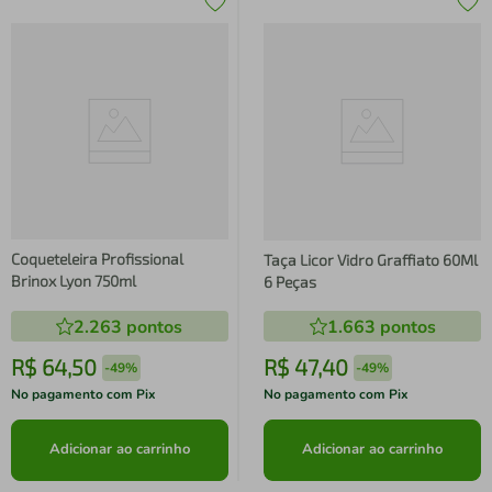
Coqueteleira Profissional
Taça Licor Vidro Graffiato 60Ml
Brinox Lyon 750ml
6 Peças
2.263
pontos
1.663
pontos
R$
64
,
50
R$
47
,
40
-
49%
-
49%
No pagamento com Pix
No pagamento com Pix
Adicionar ao carrinho
Adicionar ao carrinho