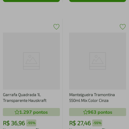
Garrafa Quadrada 1L
Manteigueira Tramontina
Transparente Hauskraft
550ml Mix Color Cinza
1.297
pontos
963
pontos
R$
36
,
96
R$
27
,
46
-
55%
-
55%