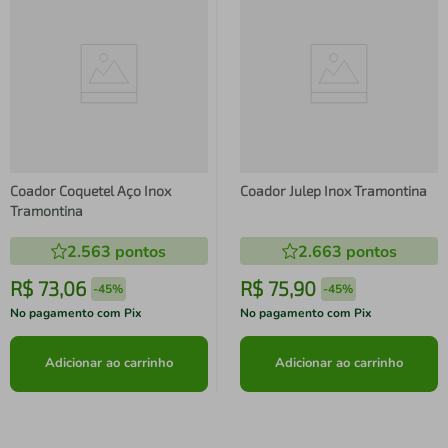
Coador Coquetel Aço Inox
Coador Julep Inox Tramontina
Tramontina
2.563
pontos
2.663
pontos
R$
73
,
06
R$
75
,
90
-
45%
-
45%
No pagamento com Pix
No pagamento com Pix
Adicionar ao carrinho
Adicionar ao carrinho