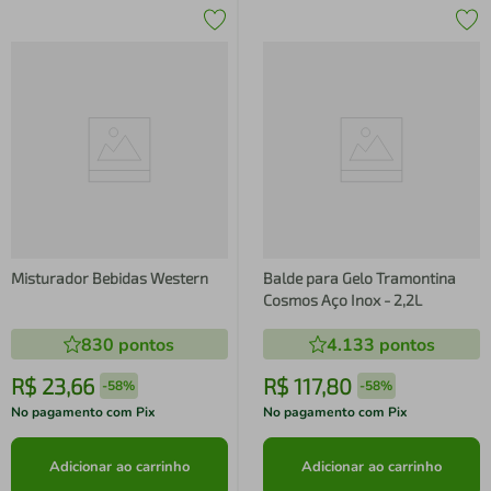
Misturador Bebidas Western
Balde para Gelo Tramontina
Cosmos Aço Inox - 2,2L
830
pontos
4.133
pontos
R$
23
,
66
R$
117
,
80
-
58%
-
58%
No pagamento com Pix
No pagamento com Pix
Adicionar ao carrinho
Adicionar ao carrinho