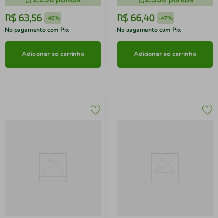
R$
63
,
56
R$
66
,
40
-
48%
-
47%
No pagamento com Pix
No pagamento com Pix
Adicionar ao carrinho
Adicionar ao carrinho