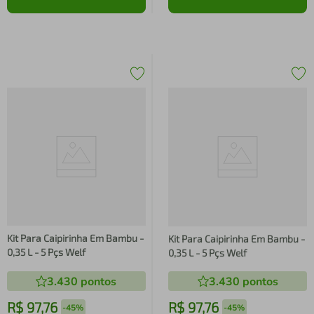
Kit Para Caipirinha Em Bambu -
Kit Para Caipirinha Em Bambu -
0,35 L - 5 Pçs Welf
0,35 L - 5 Pçs Welf
3.430
pontos
3.430
pontos
R$
97
,
76
R$
97
,
76
-
45%
-
45%