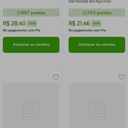
Harmoniza em Aço Inox
997
pontos
753
pontos
R$
28
,
40
R$
21
,
46
-
55%
-
55%
No pagamento com Pix
No pagamento com Pix
Adicionar ao carrinho
Adicionar ao carrinho