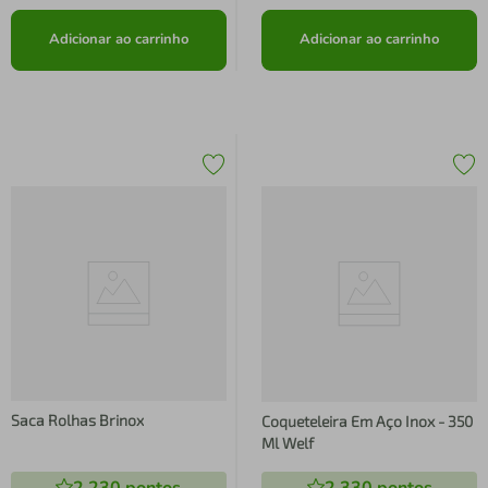
Adicionar ao carrinho
Adicionar ao carrinho
Saca Rolhas Brinox
Coqueteleira Em Aço Inox - 350
Ml Welf
2.230
pontos
2.330
pontos