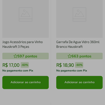
Jogo Acessórios para Vinho
Garrafa De Agua Vidro 360ml
Hauskraft 3 Peças
Branco Hauskraft
597
pontos
663
pontos
R$
17
,
00
R$
18
,
90
-
60%
-
60%
No pagamento com Pix
No pagamento com Pix
Adicionar ao carrinho
Adicionar ao carrinho