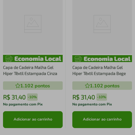
Capa de Cadeira Malha Gel
Capa de Cadeira Malha Gel
Hiper Têxtil Estampada Cinza
Hiper Têxtil Estampada Bege
1.102
pontos
1.102
pontos
R$
31
,
40
R$
31
,
40
-
10%
-
10%
No pagamento com Pix
No pagamento com Pix
Adicionar ao carrinho
Adicionar ao carrinho