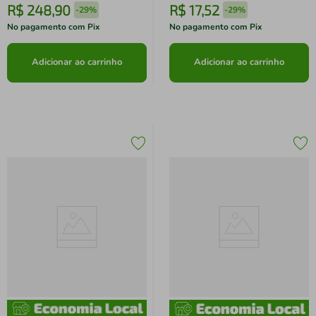
R$
248
,
90
R$
17
,
52
-
29%
-
29%
No pagamento com Pix
No pagamento com Pix
Adicionar ao carrinho
Adicionar ao carrinho