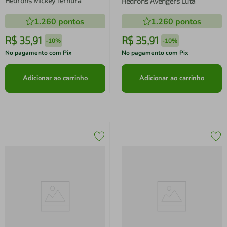
Hedrons Mickey Ternura
Hedrons Avengers Luta
1.260
pontos
1.260
pontos
R$
35
,
91
R$
35
,
91
-
10%
-
10%
No pagamento com Pix
No pagamento com Pix
Adicionar ao carrinho
Adicionar ao carrinho