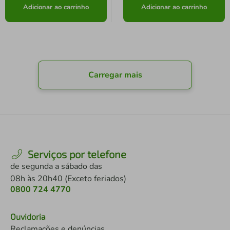
Adicionar ao carrinho
Adicionar ao carrinho
Carregar mais
Serviços por telefone
de segunda a sábado das
08h às 20h40 (Exceto feriados)
0800 724 4770
Ouvidoria
Reclamações e denúncias