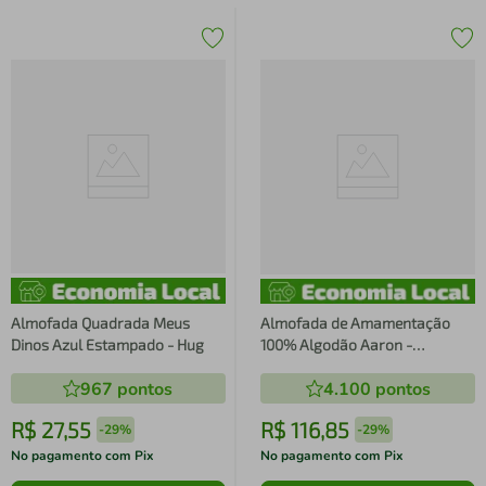
Almofada Quadrada Meus
Almofada de Amamentação
Dinos Azul Estampado - Hug
100% Algodão Aaron -
Batistela
967
pontos
4.100
pontos
R$
27
,
55
R$
116
,
85
-
29%
-
29%
No pagamento com Pix
No pagamento com Pix