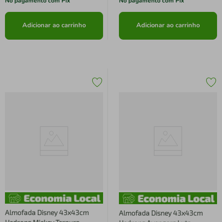
No pagamento com Pix
No pagamento com Pix
Adicionar ao carrinho
Adicionar ao carrinho
Almofada Disney 43x43cm
Almofada Disney 43x43cm