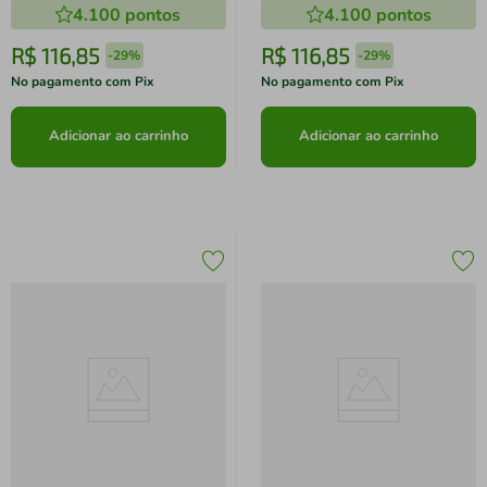
4.100
pontos
4.100
pontos
R$
116
,
85
R$
116
,
85
-
29%
-
29%
No pagamento com Pix
No pagamento com Pix
Adicionar ao carrinho
Adicionar ao carrinho