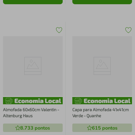
Almofada 60x60cm Valentin -
Capa para Almofada 41x41cm
Altenburg Haus
Verde - Quanhe
8.733
pontos
615
pontos