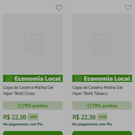
Capa de Cadeira Malha Gel
Capa de Cadeira Malha Gel
Hiper Têxtil Cinza
Hiper Têxtil Tabaco
785
pontos
785
pontos
R$
22
,
38
R$
22
,
38
-
10%
-
10%
No pagamento com Pix
No pagamento com Pix