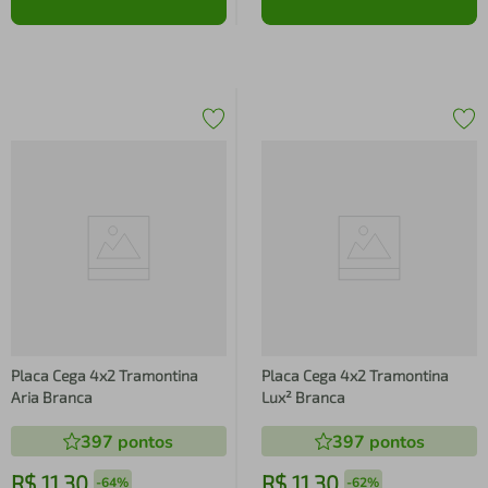
Placa Cega 4x2 Tramontina
Placa Cega 4x2 Tramontina
Aria Branca
Lux² Branca
397
pontos
397
pontos
R$
11
,
30
R$
11
,
30
-
64%
-
62%