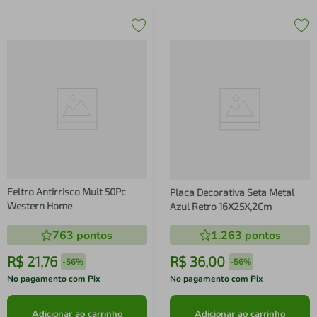
Feltro Antirrisco Mult 50Pc
Placa Decorativa Seta Metal
Western Home
Azul Retro 16X25X,2Cm
763
pontos
1.263
pontos
R$
21
,
76
R$
36
,
00
-
56%
-
56%
No pagamento com Pix
No pagamento com Pix
Adicionar ao carrinho
Adicionar ao carrinho