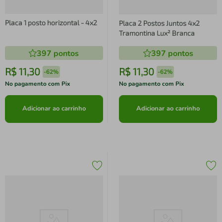
Placa 1 posto horizontal - 4x2
Placa 2 Postos Juntos 4x2
Tramontina Lux² Branca
397
pontos
397
pontos
R$
11
,
30
R$
11
,
30
-
62%
-
62%
No pagamento com Pix
No pagamento com Pix
Adicionar ao carrinho
Adicionar ao carrinho