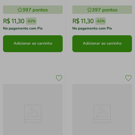
397
pontos
397
pontos
R$
11
,
30
R$
11
,
30
-
62%
-
62%
No pagamento com Pix
No pagamento com Pix
Adicionar ao carrinho
Adicionar ao carrinho