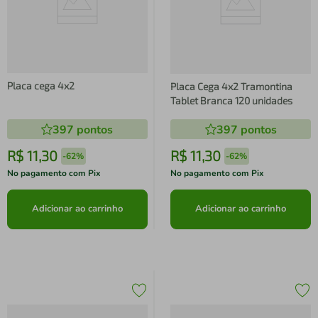
Placa cega 4x2
Placa Cega 4x2 Tramontina
Tablet Branca 120 unidades
397
pontos
397
pontos
R$
11
,
30
R$
11
,
30
-
62%
-
62%
No pagamento com Pix
No pagamento com Pix
Adicionar ao carrinho
Adicionar ao carrinho