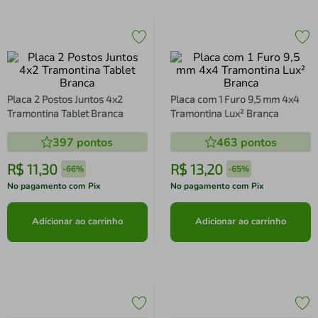
Placa 2 Postos Juntos 4x2
Placa com 1 Furo 9,5 mm 4x4
Tramontina Tablet Branca
Tramontina Lux² Branca
397
pontos
463
pontos
R$
11
,
30
R$
13
,
20
-
66%
-
65%
No pagamento com Pix
No pagamento com Pix
Adicionar ao carrinho
Adicionar ao carrinho