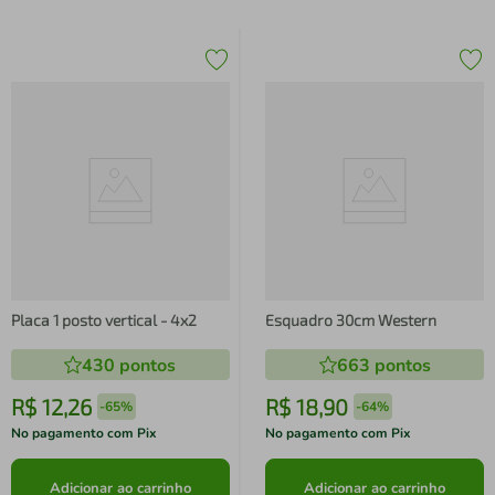
Placa 1 posto vertical - 4x2
Esquadro 30cm Western
430
pontos
663
pontos
R$
12
,
26
R$
18
,
90
-
65%
-
64%
No pagamento com Pix
No pagamento com Pix
Adicionar ao carrinho
Adicionar ao carrinho