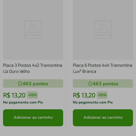
Placa 3 Postos 4x2 Tramontina
Placa 6 Postos 4x4 Tramontina
Liz Ouro Velho
Lux² Branca
463
pontos
463
pontos
R$
13
,
20
R$
13
,
20
-
65%
-
65%
No pagamento com Pix
No pagamento com Pix
Adicionar ao carrinho
Adicionar ao carrinho