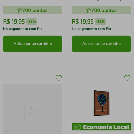
e Resistente
e Resistente
700
pontos
700
pontos
R$
19
,
95
R$
19
,
95
-
33%
-
33%
No pagamento com Pix
No pagamento com Pix
Adicionar ao carrinho
Adicionar ao carrinho