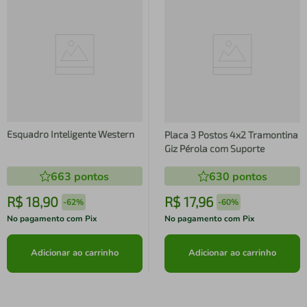
Esquadro Inteligente Western
Placa 3 Postos 4x2 Tramontina
Giz Pérola com Suporte
663
pontos
630
pontos
R$
18
,
90
R$
17
,
96
-
62%
-
60%
No pagamento com Pix
No pagamento com Pix
Adicionar ao carrinho
Adicionar ao carrinho