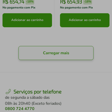
R$
654
,
74
R$
654
,
93
-
18%
-
18%
No pagamento com Pix
No pagamento com Pix
Adicionar ao carrinho
Adicionar ao carrinho
Carregar mais
Serviços por telefone
de segunda a sábado das
08h às 20h40 (Exceto feriados)
0800 724 4770