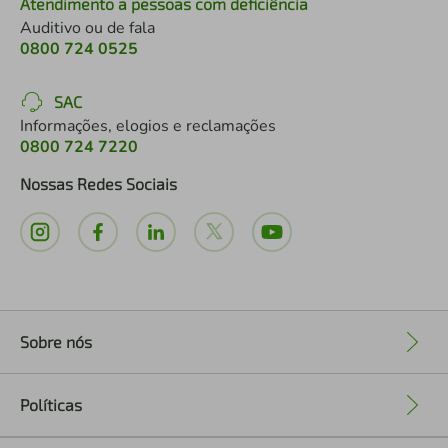
Atendimento a pessoas com deficiência
Auditivo ou de fala
0800 724 0525
SAC
Informações, elogios e reclamações
0800 724 7220
Nossas Redes Sociais
Sobre nós
+
Políticas
+