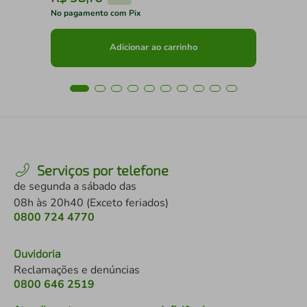
No pagamento com Pix
No 
Adicionar ao carrinho
Serviços por telefone
de segunda a sábado das
08h às 20h40 (Exceto feriados)
0800 724 4770
Ouvidoria
Reclamações e denúncias
0800 646 2519