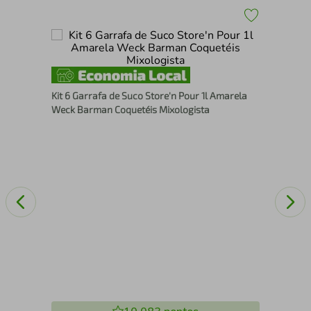
ço
Kit
Ver
Kit 6 Garrafa de Suco Store'n Pour 1l Amarela
Weck Barman Coquetéis Mixologista