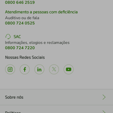
0800 646 2519
Atendimento a pessoas com deficiência
Auditivo ou de fala
0800 724 0525
SAC
Informações, elogios e reclamações
0800 724 7220
Nossas Redes Sociais
Sobre nós
+
Políticas
+