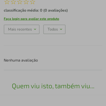
☆
☆
☆
☆
☆
classificação média: 0
(0 avaliações)
Faça login para avaliar este produto
Mais recentes
Todos
Nenhuma avaliação
Quem viu isto, também viu...