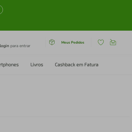
Meus Pedidos
login
para entrar
rtphones
Livros
Cashback em Fatura