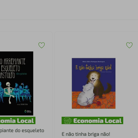
piante do esqueleto
E não tinha briga não!