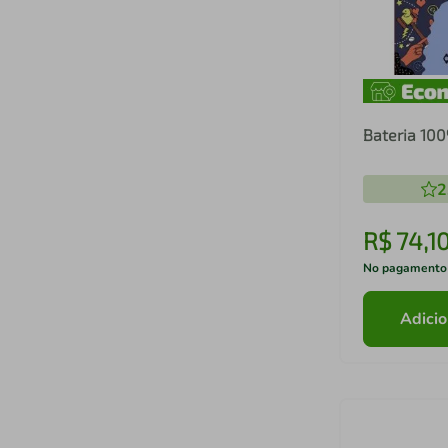
Bateria 10
2
R$
74
,
1
No pagamento
Adicio