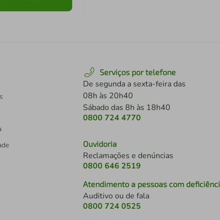
Serviços por telefone
De segunda a sexta-feira das
08h às 20h40
s
Sábado das 8h às 18h40
0800 724 4770
a
Ouvidoria
dade
Reclamações e denúncias
0800 646 2519
Atendimento a pessoas com deficiênc
Auditivo ou de fala
s
0800 724 0525