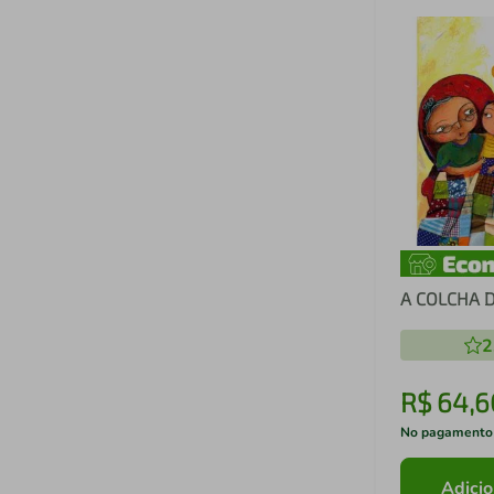
A COLCHA 
2
R$
64
,
6
No pagamento
Adicio