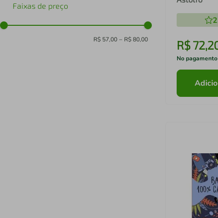
Faixas de preço
2
R$ 57,00
–
R$ 80,00
R$
72
,
2
No pagamento
Adicio