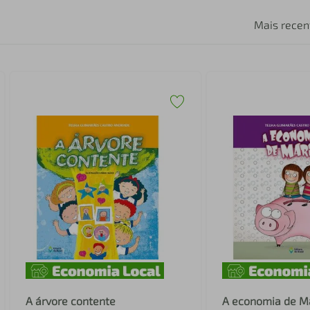
Mais recen
A árvore contente
A economia de M