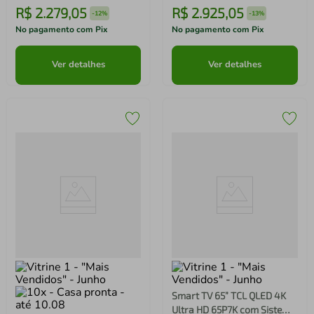
R$
2
.
279
,
05
R$
2
.
925
,
05
-
12%
-
13%
No pagamento com Pix
No pagamento com Pix
Ver detalhes
Ver detalhes
Smart TV 65” TCL QLED 4K
Ultra HD 65P7K com Sistema