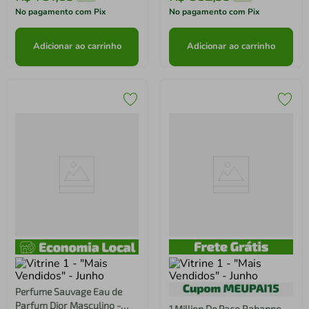
No pagamento com Pix
No pagamento com Pix
Adicionar ao carrinho
Adicionar ao carrinho
Perfume Sauvage Eau de
Parfum Dior Masculino -
1 Million De Paco Rabanne