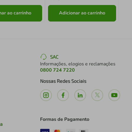
nar ao carrinho
Adicionar ao carrinho
SAC
Informações, elogios e reclamações
0800 724 7220
Nossas Redes Sociais
Formas de Pagamento
ia