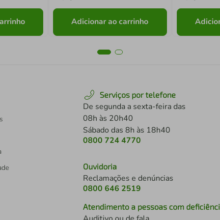
arrinho
Adicionar ao carrinho
Adicio
Serviços por telefone
De segunda a sexta-feira das
08h às 20h40
s
Sábado das 8h às 18h40
0800 724 4770
a
Ouvidoria
dade
Reclamações e denúncias
0800 646 2519
Atendimento a pessoas com deficiênc
Auditivo ou de fala