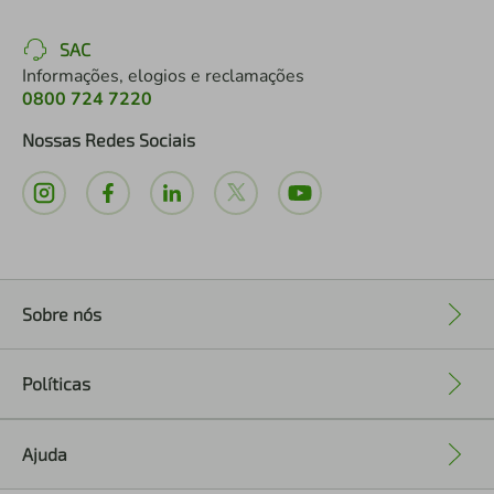
SAC
Informações, elogios e reclamações
0800 724 7220
Nossas Redes Sociais
Sobre nós
+
Políticas
+
Ajuda
+