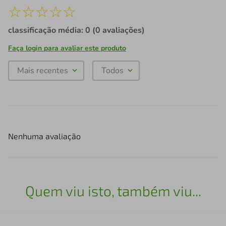
☆
☆
☆
☆
☆
classificação média: 0
(0 avaliações)
Faça login para avaliar este produto
Mais recentes
Todos
Nenhuma avaliação
Quem viu isto, também viu...