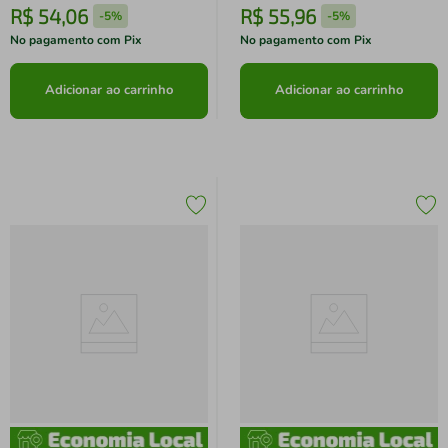
R$
54
,
06
R$
55
,
96
-
5%
-
5%
No pagamento com Pix
No pagamento com Pix
Adicionar ao carrinho
Adicionar ao carrinho