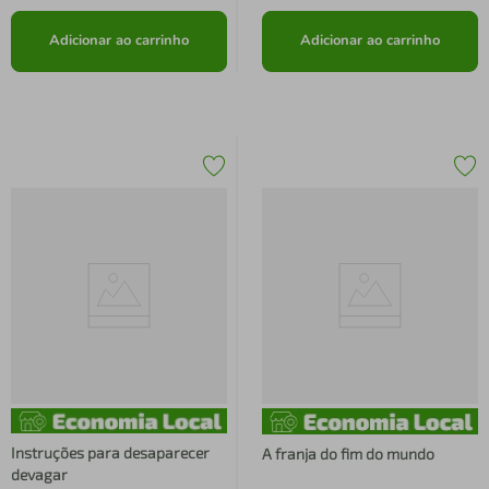
Adicionar ao carrinho
Adicionar ao carrinho
Instruções para desaparecer
A franja do fim do mundo
devagar