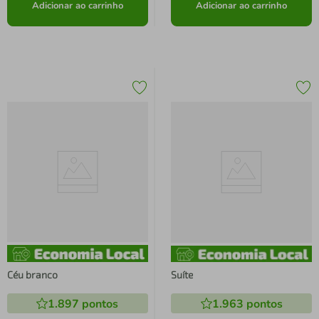
Adicionar ao carrinho
Adicionar ao carrinho
Céu branco
Suíte
1.897
pontos
1.963
pontos