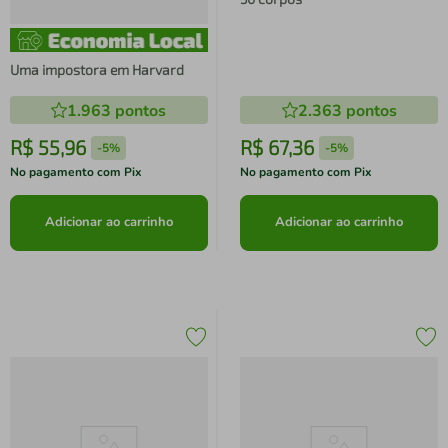
Uma impostora em Harvard
1.963
pontos
2.363
pontos
R$
55
,
96
R$
67
,
36
-
5%
-
5%
No pagamento com Pix
No pagamento com Pix
Adicionar ao carrinho
Adicionar ao carrinho