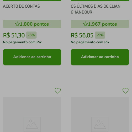
ACERTO DE CONTAS
OS ÚLTIMOS DIAS DE ELIAN
GHANDOUR
1.800
pontos
1.967
pontos
R$
51
,
30
R$
56
,
05
-
5%
-
5%
No pagamento com Pix
No pagamento com Pix
Adicionar ao carrinho
Adicionar ao carrinho