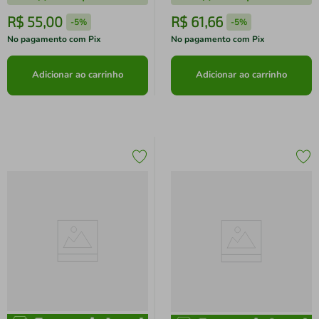
R$
55
,
00
R$
61
,
66
-
5%
-
5%
No pagamento com Pix
No pagamento com Pix
Adicionar ao carrinho
Adicionar ao carrinho