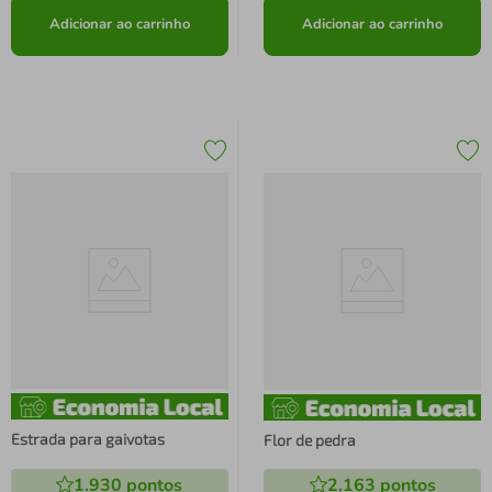
Adicionar ao carrinho
Adicionar ao carrinho
Estrada para gaivotas
Flor de pedra
1.930
pontos
2.163
pontos