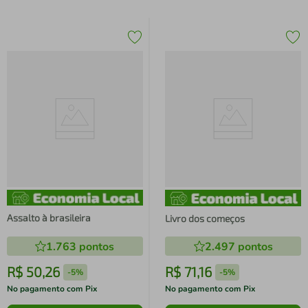
Assalto à brasileira
Livro dos começos
1.763
pontos
2.497
pontos
R$
50
,
26
R$
71
,
16
-
5%
-
5%
No pagamento com Pix
No pagamento com Pix