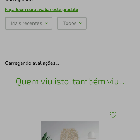
Faça login para avaliar este produto
Mais recentes
Todos
Carregando avaliações…
Quem viu isto, também viu...
Qua