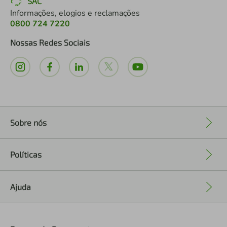
SAC
Informações, elogios e reclamações
0800 724 7220
Nossas Redes Sociais
Sobre nós
+
Políticas
+
Ajuda
+