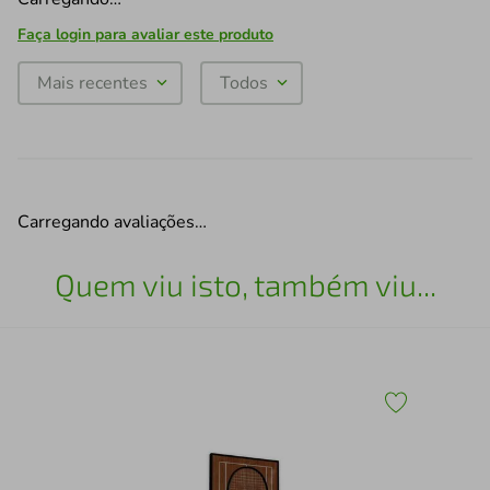
Faça login para avaliar este produto
Mais recentes
Todos
Carregando avaliações…
Quem viu isto, também viu...
43
Qua