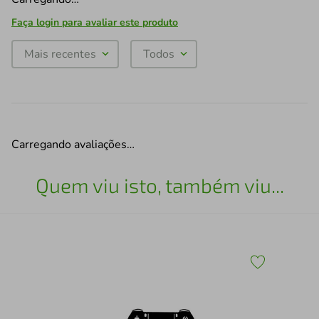
Faça login para avaliar este produto
Mais recentes
Todos
Carregando avaliações…
Quem viu isto, também viu...
x30
Esc