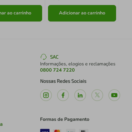
nar ao carrinho
Adicionar ao carrinho
SAC
Informações, elogios e reclamações
0800 724 7220
Nossas Redes Sociais
Formas de Pagamento
ia