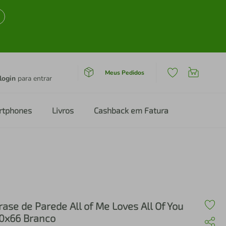
Meus Pedidos
login
para entrar
rtphones
Livros
Cashback em Fatura
rase de Parede All of Me Loves All Of You
0x66 Branco