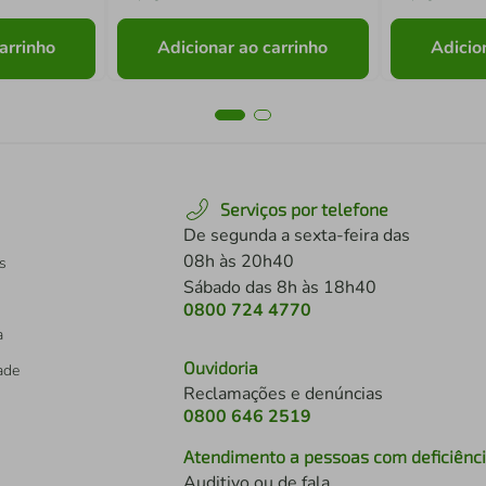
arrinho
Adicionar ao carrinho
Adicio
Serviços por telefone
De segunda a sexta-feira das
08h às 20h40
s
Sábado das 8h às 18h40
0800 724 4770
a
Ouvidoria
dade
Reclamações e denúncias
0800 646 2519
Atendimento a pessoas com deficiênc
Auditivo ou de fala