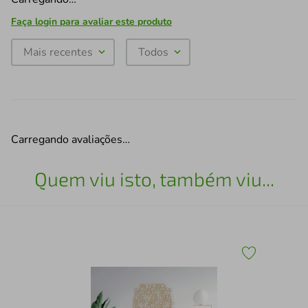
Faça login para avaliar este produto
Mais recentes
Todos
Carregando avaliações…
Quem viu isto, também viu...
Qua