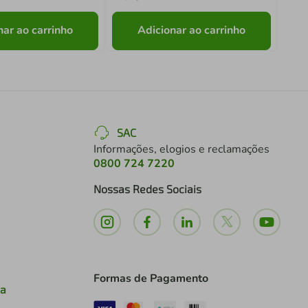
nar ao carrinho
Adicionar ao carrinho
SAC
Informações, elogios e reclamações
0800 724 7220
Nossas Redes Sociais
Formas de Pagamento
ia