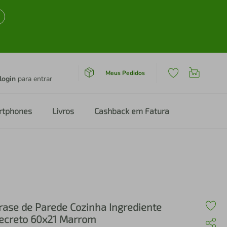
Meus Pedidos
login
para entrar
rtphones
Livros
Cashback em Fatura
rase de Parede Cozinha Ingrediente
ecreto 60x21 Marrom