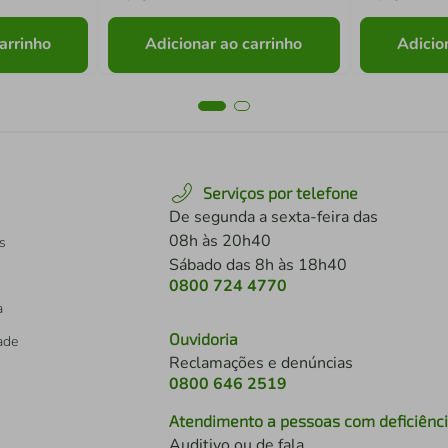
arrinho
Adicionar ao carrinho
Adicio
Serviços por telefone
De segunda a sexta-feira das
08h às 20h40
s
Sábado das 8h às 18h40
0800 724 4770
a
Ouvidoria
dade
Reclamações e denúncias
0800 646 2519
Atendimento a pessoas com deficiênc
Auditivo ou de fala