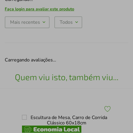
Faça login para avaliar este produto
Mais recentes
Todos
Carregando avaliações…
Quem viu isto, também viu...
x60
Esc