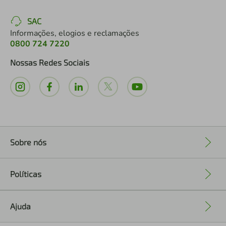
SAC
Informações, elogios e reclamações
0800 724 7220
Nossas Redes Sociais
Sobre nós
+
Políticas
+
Ajuda
+